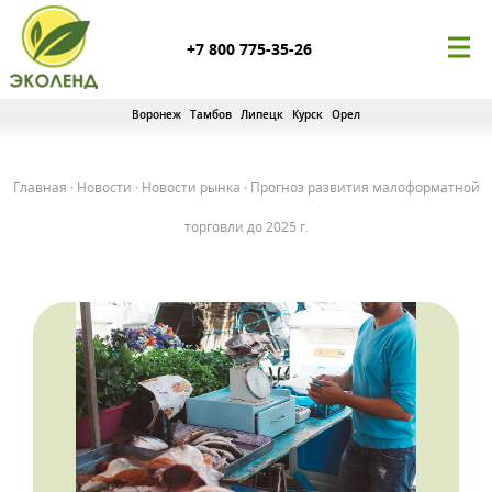
+7 800 775-35-26
Воронеж
Тамбов
Липецк
Курск
Орел
Главная
·
Новости
·
Новости рынка
·
Прогноз развития малоформатной
торговли до 2025 г.