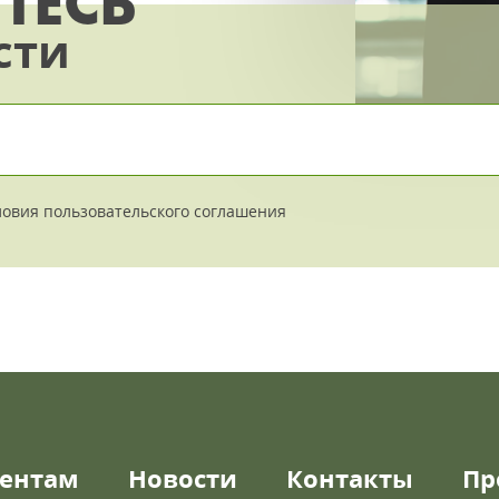
ТЕСЬ
сти
ловия
пользовательского соглашения
ентам
Новости
Контакты
Пр