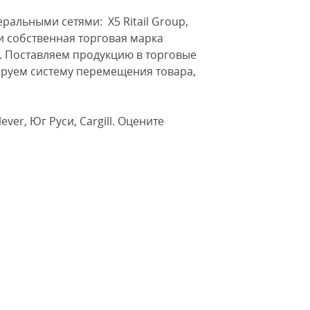
ральными сетями: Х5 Ritail Group,
и собственная торговая марка
ы. Поставляем продукцию в торговые
ируем систему перемещения товара,
ver, Юг Руси, Cargill. Оцените