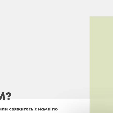
М?
 или свяжитесь с нами по