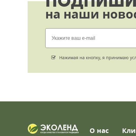
ПОДПИШИ
на наши ново
Нажимая на кнопку, я принимаю ус
О нас
Кли