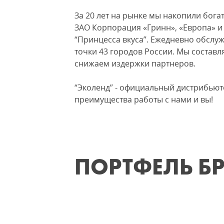
За 20 лет на рынке мы накопили бога
ЗАО Корпорация «Гринн», «Европа» и
“Принцесса вкуса”. Ежедневно обслу
точки 43 городов России. Мы состав
снижаем издержки партнеров.
“Эколенд” - официальный дистрибьютор
преимущества работы с нами и вы!
ПОРТФЕЛЬ Б