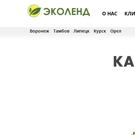
О НАС
КЛИ
Воронеж
Тамбов
Липецк
Курск
Орел
КА