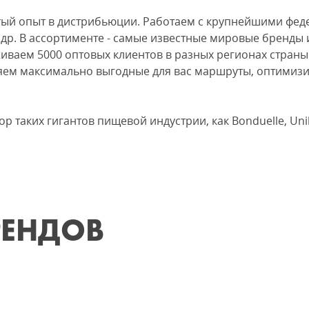
тый опыт в дистрибьюции. Работаем с крупнейшими феде
 др. В ассортименте - самые известные мировые бренды 
живаем 5000 оптовых клиентов в разных регионах стран
ляем максимально выгодные для вас маршруты, оптимиз
 таких гигантов пищевой индустрии, как Bonduelle, Unile
РЕНДОВ