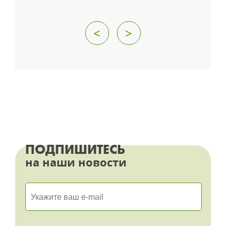
<
>
ПОДПИШИТЕСЬ
на наши новости