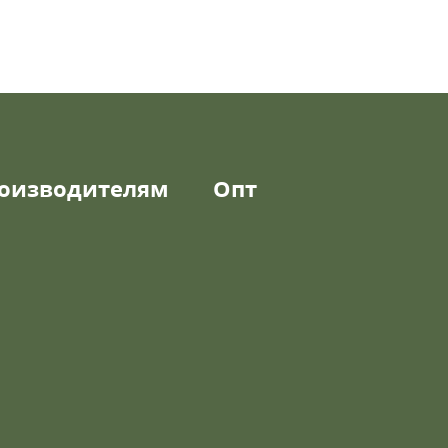
оизводителям
Опт