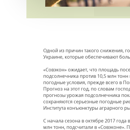
Одной из причин такого снижения, г
Украине, которые обеспечивают боль
«Совэкон» ожидает, что площадь посе
подсолнечника против 10,5 млн тонн
погодные условия, прежде всего в По
Прогноз на этот год, по словам госп
прогнозы урожая подсолнечника пока
сохраняются серьезные погодные рис
Института конъюнктуры аграрного р
С начала сезона в октябре 2017 года 
млн тонн, подсчитали в «Совэконе».