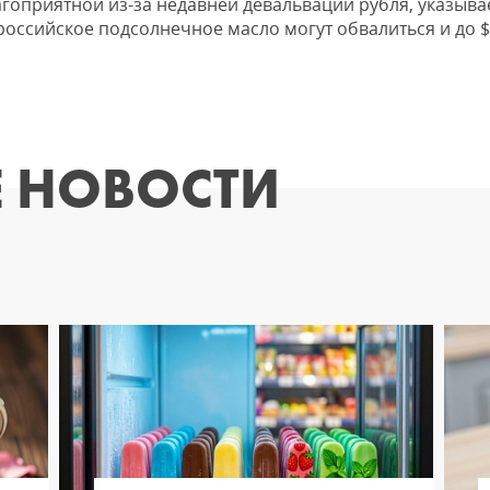
гоприятной из-за недавней девальвации рубля, указывае
российское подсолнечное масло могут обвалиться и до $
 НОВОСТИ