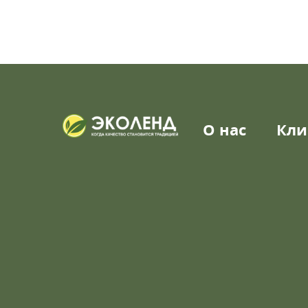
О нас
Кли