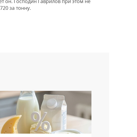
т он. Господин Гаврилов при этом не
720 за тонну.