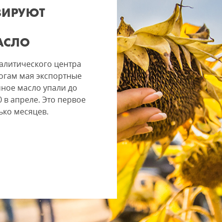
ЗИРУЮТ
АСЛО
алитического центра
тогам мая экспортные
ное масло упали до
0 в апреле. Это первое
ько месяцев.