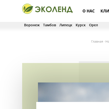
О НАС
КЛИ
Воронеж
Тамбов
Липецк
Курск
Орел
Главная
·
Но