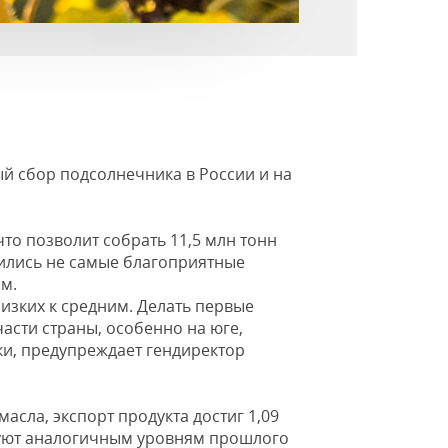
й сбор подсолнечника в России и на
что позволит собрать 11,5 млн тонн
жились не самые благоприятные
ям.
лизких к средним. Делать первые
асти страны, особенно на юге,
ки, предупреждает гендиректор
асла, экспорт продукта достиг 1,09
твуют аналогичным уровням прошлого