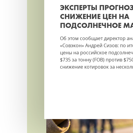
ЭКСПЕРТЫ ПРОГНО
СНИЖЕНИЕ ЦЕН НА
ПОДСОЛНЕЧНОЕ М
Об этом сообщает директор ан
«Совэкон» Андрей Сизов: по и
цены на российское подсолнеч
$735 за тонну (FOB) против $75
снижение котировок за нескол