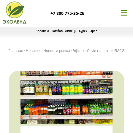
+7 800 775-35-26
Воронеж
Тамбов
Липецк
Курск
Орел
Главная
·
Новости
·
Новости рынка
·
Эффект Covid на рынок FMCG