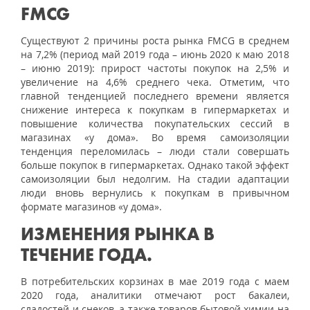
FMCG
Существуют 2 причины роста рынка FMCG в среднем
на 7,2% (период май 2019 года – июнь 2020 к маю 2018
– июню 2019): прирост частоты покупок на 2,5% и
увеличение на 4,6% среднего чека. Отметим, что
главной тенденцией последнего времени является
снижение интереса к покупкам в гипермаркетах и
повышение количества покупательских сессий в
магазинах «у дома». Во время самоизоляции
тенденция переломилась – люди стали совершать
больше покупок в гипермаркетах. Однако такой эффект
самоизоляции был недолгим. На стадии адаптации
люди вновь вернулись к покупкам в привычном
формате магазинов «у дома».
ИЗМЕНЕНИЯ РЫНКА В
ТЕЧЕНИЕ ГОДА.
В потребительских корзинах в мае 2019 года с маем
2020 года, аналитики отмечают рост бакалеи,
сладостей и снеков, а также товаров бытовой химии на