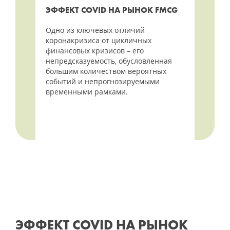
ЭФФЕКТ COVID НА РЫНОК FMCG
Одно из ключевых отличий
коронакризиса от цикличных
финансовых кризисов – его
непредсказуемость, обусловленная
большим количеством вероятных
событий и непрогнозируемыми
временными рамками.
ЭФФЕКТ COVID НА РЫНОК