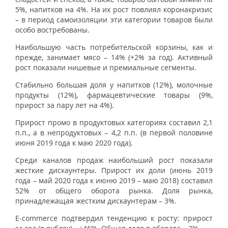
5%, напитков на 4%. На их рост повлиял коронакризис
– в период самоизоляции эти категории товаров были
особо востребованы.
Наибольшую часть потребительской корзины, как и
прежде, занимает мясо – 14% (+2% за год). Активный
рост показали нишевые и премиальные сегменты.
Стабильно большая доля у напитков (12%), молочные
продукты (12%), фармацевтические товары (9%,
прирост за пару лет на 4%).
Прирост промо в продуктовых категориях составил 2,1
п.п., а в непродуктовых – 4,2 п.п. (в первой половине
июня 2019 года к маю 2020 года).
Среди каналов продаж наибольший рост показали
жесткие дискаунтеры. Прирост их доли (июнь 2019
года – май 2020 года к июню 2019 – маю 2018) составил
52% от общего оборота рынка. Доля рынка,
принадлежащая жестким дискаунтерам – 3%.
E-commerce подтвердил тенденцию к росту: прирост