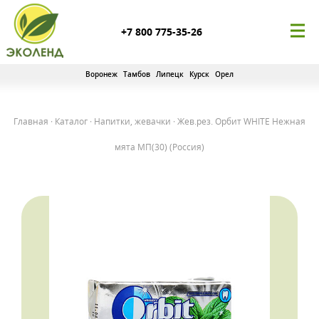
+7 800 775-35-26
Воронеж
Тамбов
Липецк
Курск
Орел
Главная
·
Каталог
·
Напитки, жевачки
·
Жев.рез. Орбит WHITE Нежная
мята МП(30) (Россия)