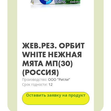
ЖЕВ.РЕЗ. ОРБИТ
WHITE НЕЖНАЯ
МЯТА МП(30)
(РОССИЯ)
Производство:
ООО "Ригли"
Срок годности:
12
Оставить заявку на продукт