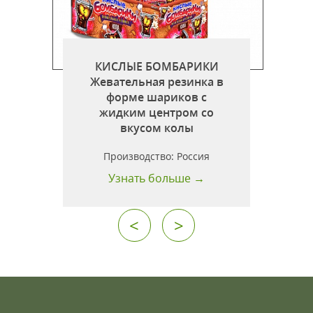
КИСЛЫЕ БОМБАРИКИ
г
Жевательная резинка в
форме шариков c
жидким центром со
вкусом колы
Производство:
Россия
Узнать больше →
<
>