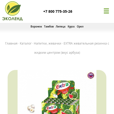
+7 800 775-35-26
Воронеж
Тамбов
Липецк
Курск
Орел
Главная
·
Каталог
·
Напитки, жевачки
·
EXTRA жевательная резинка с
жидким центром (вкус арбуза)