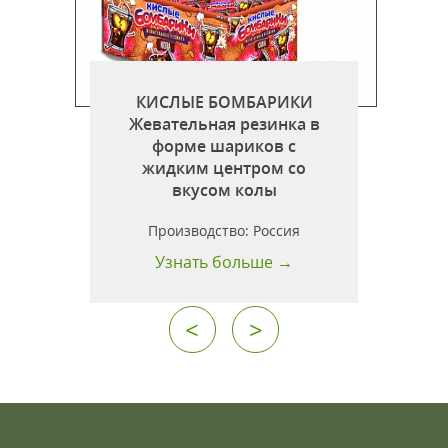
КИСЛЫЕ БОМБАРИКИ
г
Жевательная резинка в
форме шариков c
жидким центром со
вкусом колы
Производство:
Россия
Узнать больше →
<
>