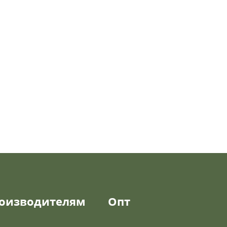
оизводителям
Опт