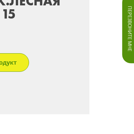
К.ЛЕСНАЯ
*15
ПЕРЕЗВОНИТЕ МНЕ
одукт