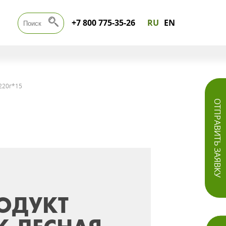
+7 800 775-35-26
RU
EN
220г*15
ОТПРАВИТЬ ЗАЯВКУ
ОДУКТ