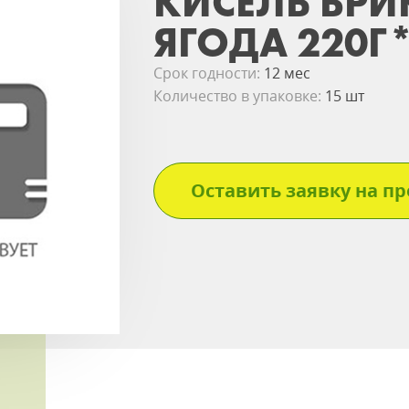
КИСЕЛЬ БРИ
ЯГОДА 220Г
Срок годности:
12 мес
Количество в упаковке:
15 шт
Оставить заявку на пр