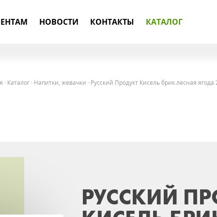
ЕНТАМ
НОВОСТИ
КОНТАКТЫ
КАТАЛОГ
я
·
Каталог
·
Напитки, жевачки
·
Русский Продукт Кисель брик.лесная ягода 
РУССКИЙ ПР