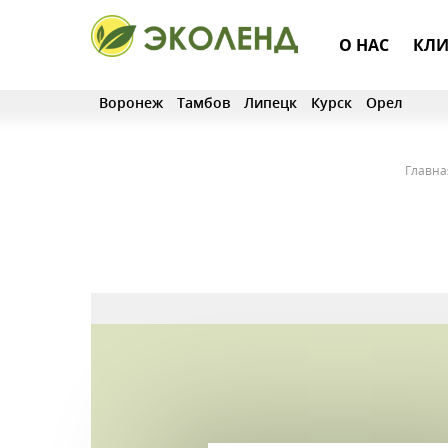
О НАС
КЛИ
Воронеж
Тамбов
Липецк
Курск
Орел
Главна