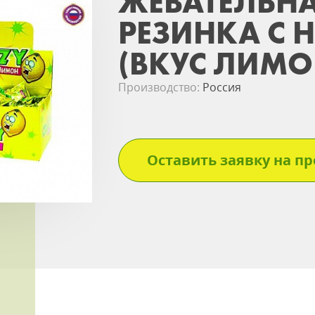
ЖЕВАТЕЛЬН
РЕЗИНКА С 
(ВКУС ЛИМО
Производство:
Россия
Оставить заявку на пр