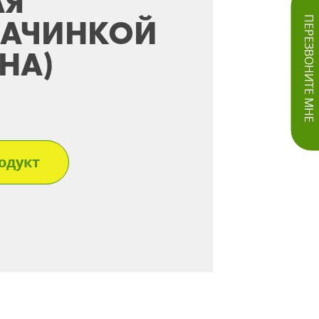
АЯ
НАЧИНКОЙ
ПЕРЕЗВОНИТЕ МНЕ
НА)
одукт