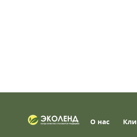
О нас
Кли