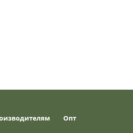
оизводителям
Опт