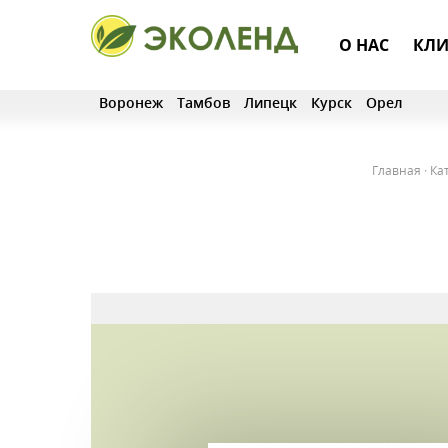
О НАС
КЛИ
Воронеж
Тамбов
Липецк
Курск
Орел
Главная
·
Ка