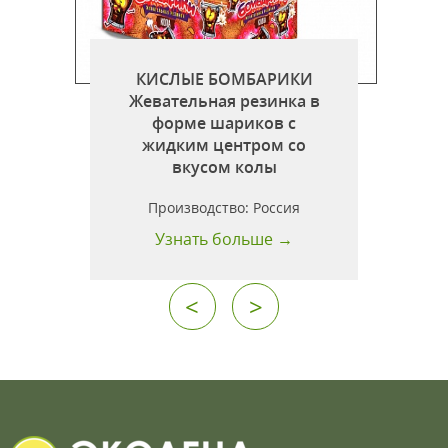
КИСЛЫЕ БОМБАРИКИ
г
Жевательная резинка в
форме шариков c
жидким центром со
вкусом колы
Производство:
Россия
Узнать больше →
<
>