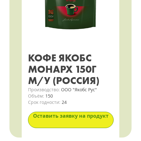
КОФЕ ЯКОБС
МОНАРХ 150Г
М/У (РОССИЯ)
Производство:
ООО "Якобс Рус"
Объём:
150
Срок годности:
24
Оставить заявку на продукт