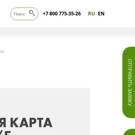
+7 800 775-35-26
RU
EN
ия)
ОТПРАВИТЬ ЗАЯВКУ
Я КАРТА