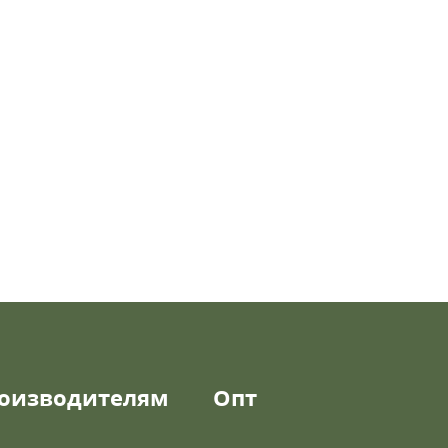
оизводителям
Опт