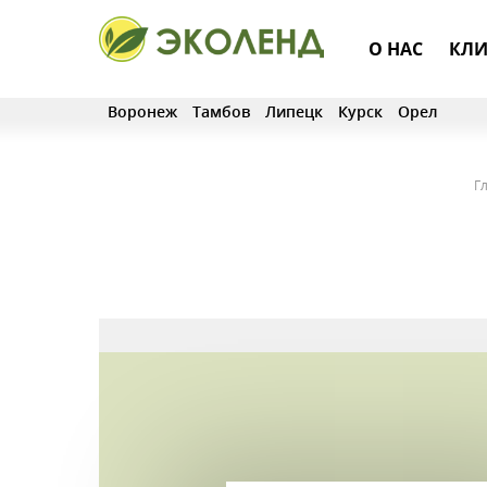
О НАС
КЛИ
Воронеж
Тамбов
Липецк
Курск
Орел
Г