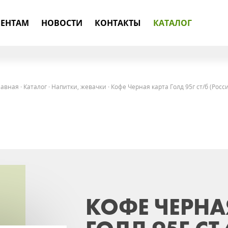
ЕНТАМ
НОВОСТИ
КОНТАКТЫ
КАТАЛОГ
лавная
·
Каталог
·
Напитки, жевачки
·
Кофе Черная карта Голд 95г ст/б (Росс
КОФЕ ЧЕРНА