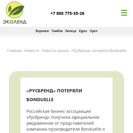
+7 800 775-35-26
Воронеж
Тамбов
Липецк
Курск
Орел
Главная
·
Новости
·
Новости рынка
·
«Русбренд» потеряли Bonduelle
«РУСБРЕНД» ПОТЕРЯЛИ
BONDUELLE
Российская бизнес-ассоциация
«Русбренд» получила официальное
уведомление от представителей
компании-производителя Bonduelle о