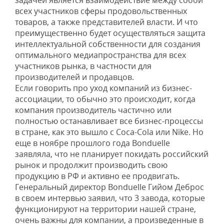
задачей является взаимодействие между собой
всех участников сферы продовольственных
товаров, а также представителей власти. И что
преимущественно будет осуществляться защита
интеллектуальной собственности для создания
оптимального медиапространства для всех
участников рынка, в частности для
производителей и продавцов.
Если говорить про уход компаний из бизнес-
ассоциации, то обычно это происходит, когда
компания производитель частично или
полностью останавливает все бизнес-процессы
в стране, как это вышло с Coca-Cola или Nike. Но
еще в ноябре прошлого года Bonduelle
заявляла, что не планирует покидать российский
рынок и продолжит производить свою
продукцию в РФ и активно ее продвигать.
Генеральный директор Bonduelle Гийом Деброс
в своем интервью заявил, что 3 завода, которые
функционируют на территории нашей стране,
очень важны для компании, а произведенные в