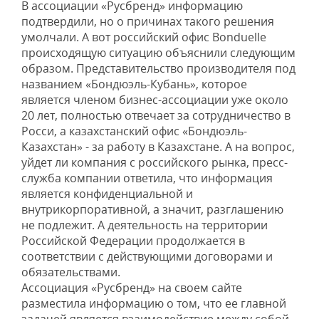
В ассоциации «Русбренд» информацию
подтвердили, но о причинах такого решения
умолчали. А вот российский офис Bonduelle
происходящую ситуацию объяснили следующим
образом. Представительство производителя под
названием «Бондюэль-Кубань», которое
является членом бизнес-ассоциации уже около
20 лет, полностью отвечает за сотрудничество в
Росси, а казахстанский офис «Бондюэль-
Казахстан» - за работу в Казахстане. А на вопрос,
уйдет ли компания с российского рынка, пресс-
служба компании ответила, что информация
является конфиденциальной и
внутрикорпоративной, а значит, разглашению
не подлежит. А деятельность на территории
Российской Федерации продолжается в
соответствии с действующими договорами и
обязательствами.
Ассоциация «Русбренд» на своем сайте
разместила информацию о том, что ее главной