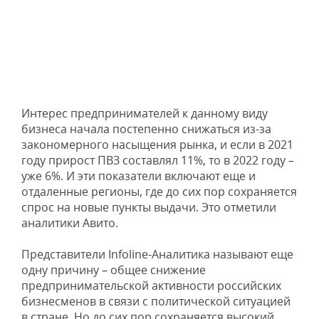
Интерес предпринимателей к данному виду
бизнеса начала постепенно снижаться из-за
закономерного насыщения рынка, и если в 2021
году прирост ПВЗ составлял 11%, то в 2022 году –
уже 6%. И эти показатели включают еще и
отдаленные регионы, где до сих пор сохраняется
спрос на новые пункты выдачи. Это отметили
аналитики Авито.
Представители Infoline-Аналитика называют еще
одну причину – общее снижение
предпринимательской активности российских
бизнесменов в связи с политической ситуацией
в стране. Но до сих пор сохраняется высокий