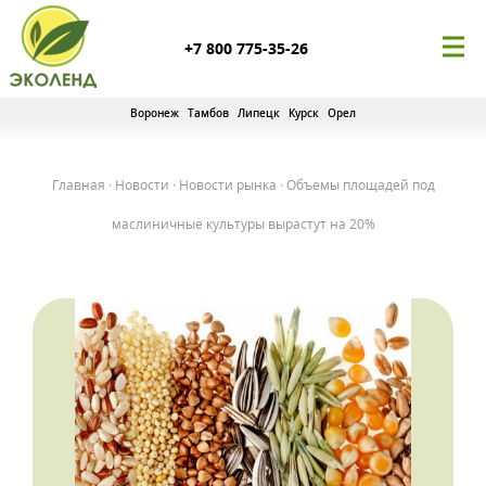
+7 800 775-35-26
Воронеж
Тамбов
Липецк
Курск
Орел
Главная
·
Новости
·
Новости рынка
·
Объемы площадей под
маслиничные культуры вырастут на 20%