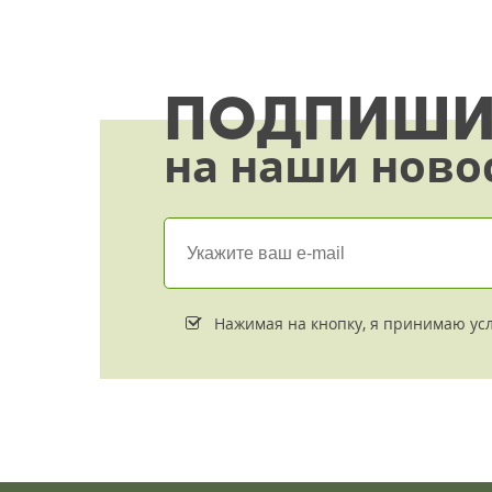
ПОДПИШИ
на наши ново
Нажимая на кнопку, я принимаю ус