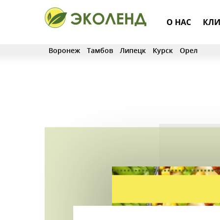
О НАС
КЛИ
Воронеж
Тамбов
Липецк
Курск
Орел