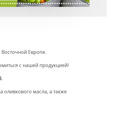
и Восточной Европе.
омиться с нашей продукцией!
8
.
а оливкового масла, а также