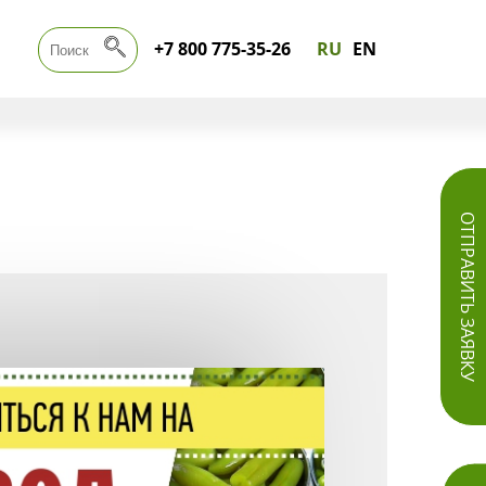
+7 800 775-35-26
RU
EN
ОТПРАВИТЬ ЗАЯВКУ