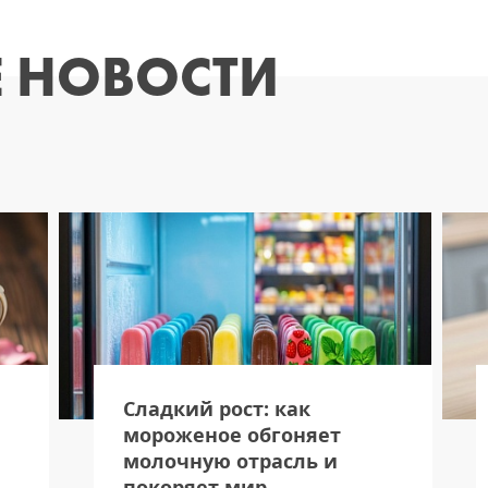
 НОВОСТИ
Сладкий рост: как
мороженое обгоняет
молочную отрасль и
покоряет мир