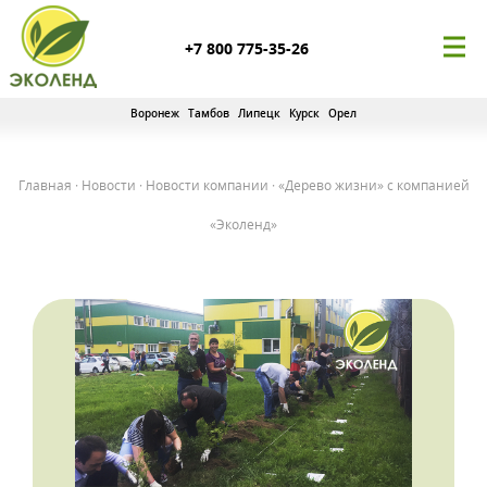
+7 800 775-35-26
Воронеж
Тамбов
Липецк
Курск
Орел
Главная
·
Новости
·
Новости компании
·
«Дерево жизни» с компанией
«Эколенд»