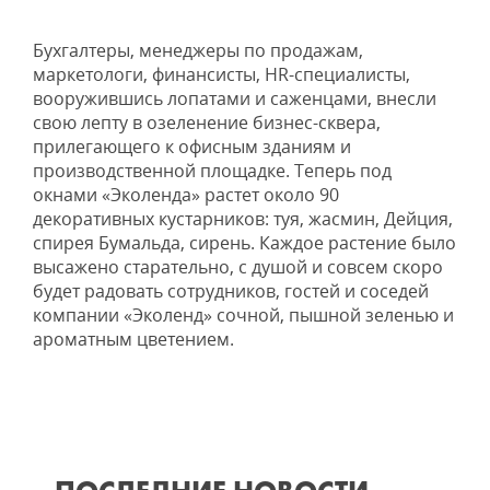
Бухгалтеры, менеджеры по продажам,
маркетологи, финансисты, HR-специалисты,
вооружившись лопатами и саженцами, внесли
свою лепту в озеленение бизнес-сквера,
прилегающего к офисным зданиям и
производственной площадке. Теперь под
окнами «Эколенда» растет около 90
декоративных кустарников: туя, жасмин, Дейция,
спирея Бумальда, сирень. Каждое растение было
высажено старательно, с душой и совсем скоро
будет радовать сотрудников, гостей и соседей
компании «Эколенд» сочной, пышной зеленью и
ароматным цветением.