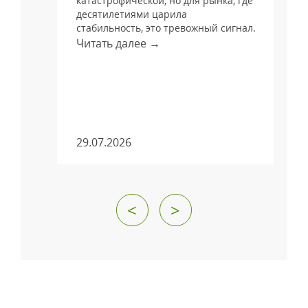
катастрофической, но для рынка, где
десятилетиями царила
стабильность, это тревожный сигнал.
Читать далее →
м
29.07.2026
<
>