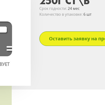
250Г СТ\Б
Срок годности:
24 мес
Количество в упаковке:
6 шт
Оставить заявку на пр