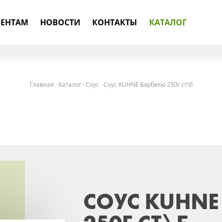
ЕНТАМ
НОВОСТИ
КОНТАКТЫ
КАТАЛОГ
Главная
·
Каталог
·
Соус
·
Соус KUHNE Барбекю 250г ст\б
СОУС KUHNE