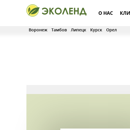
О НАС
КЛИ
Воронеж
Тамбов
Липецк
Курск
Орел