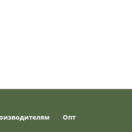
оизводителям
Опт