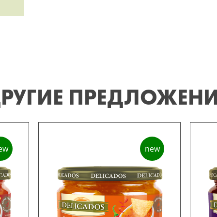
РУГИЕ ПРЕДЛОЖЕН
ew
new