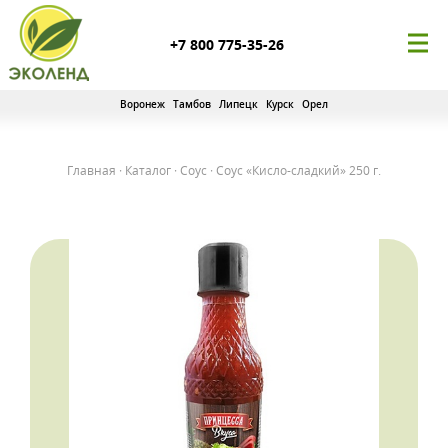
+7 800 775-35-26
Воронеж
Тамбов
Липецк
Курск
Орел
Главная
·
Каталог
·
Соус
·
Соус «Кисло-сладкий» 250 г.