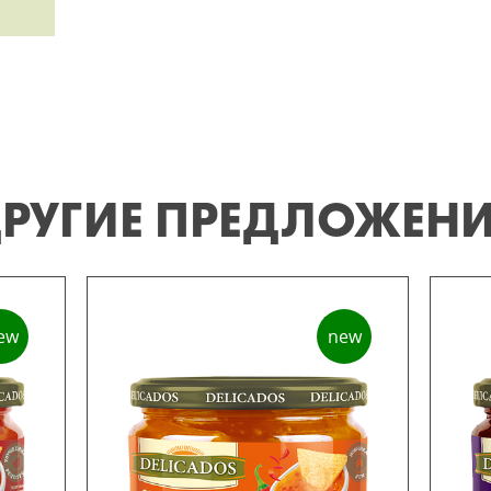
РУГИЕ ПРЕДЛОЖЕН
ew
new