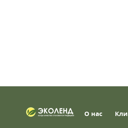
О нас
Кли