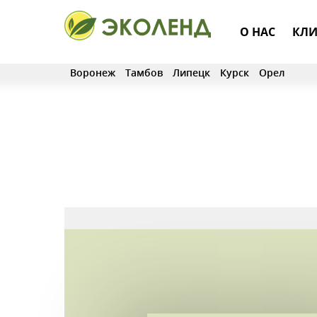
О НАС
КЛИ
Воронеж
Тамбов
Липецк
Курск
Орел