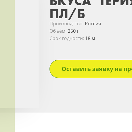
ВКУСА" ТЕРИ
ПЛ/Б
Производство:
Россия
Объём:
250 г
Срок годности:
18 м
Оставить заявку на пр