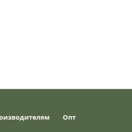
оизводителям
Опт