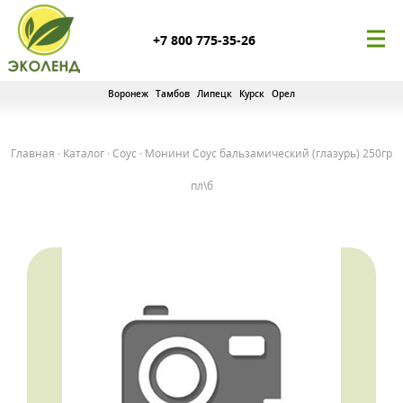
+7 800 775-35-26
Воронеж
Тамбов
Липецк
Курск
Орел
Главная
·
Каталог
·
Соус
·
Монини Соус бальзамический (глазурь) 250гр
пл\б