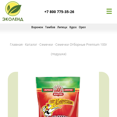
+7 800 775-35-26
Воронеж
Тамбов
Липецк
Курск
Орел
Главная
·
Каталог
·
Семечки
·
Семечки Отборные Premium 100г
(подушка)