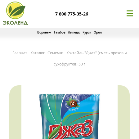
+7 800 775-35-26
Воронеж
Тамбов
Липецк
Курск
Орел
Главная
·
Каталог
·
Семечки
·
Коктейль "Джаз" (смесь орехов и
сухофруктов) 50 г