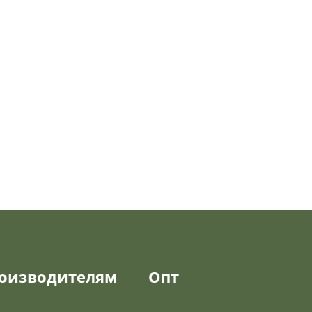
оизводителям
Опт