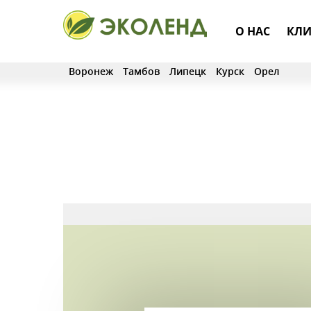
О НАС
КЛИ
Воронеж
Тамбов
Липецк
Курск
Орел