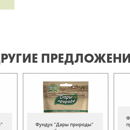
РУГИЕ ПРЕДЛОЖЕН
Ф
"
Фундук "Дары природы"
п