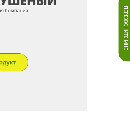
СУШЕНЫЙ
ПЕРЕЗВОНИТЕ МНЕ
ая Компания
одукт