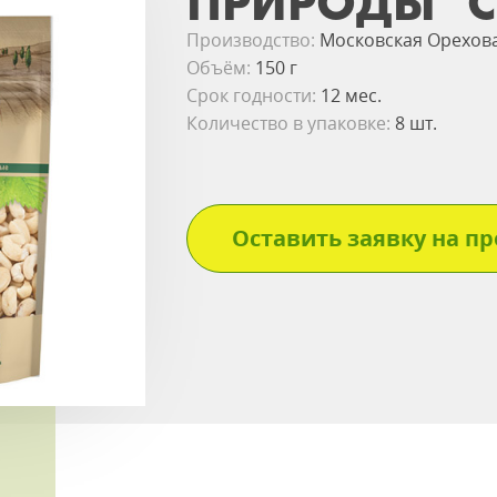
ПРИРОДЫ" 
Производство:
Московская Орехов
Объём:
150 г
Срок годности:
12 мес.
Количество в упаковке:
8 шт.
Оставить заявку на пр