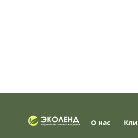
О нас
Кли