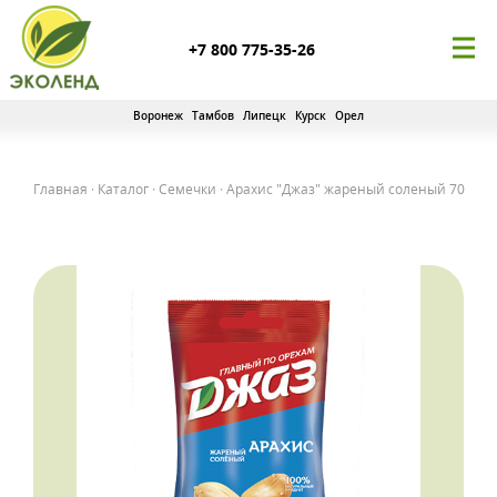
+7 800 775-35-26
Воронеж
Тамбов
Липецк
Курск
Орел
Главная
·
Каталог
·
Семечки
·
Арахис "Джаз" жареный соленый 70