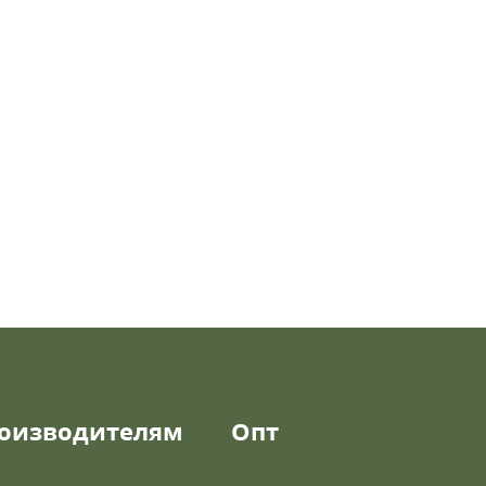
оизводителям
Опт