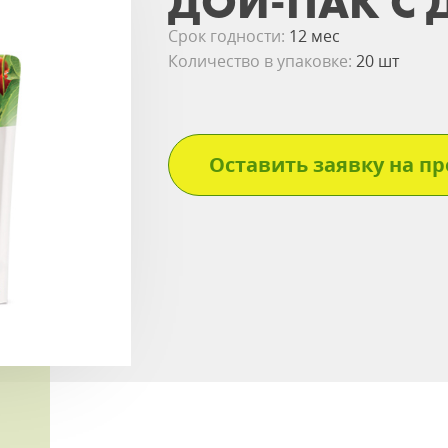
ДОЙ-ПАК С Д
Срок годности:
12 мес
Количество в упаковке:
20 шт
Оставить заявку на пр