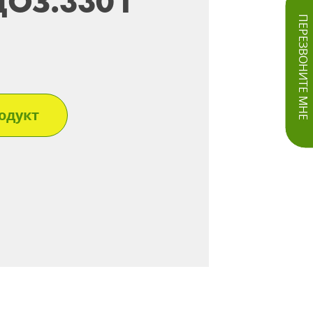
ОЗ.330 Г
ПЕРЕЗВОНИТЕ МНЕ
одукт