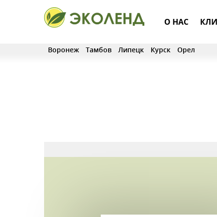
О НАС
КЛИ
Воронеж
Тамбов
Липецк
Курск
Орел