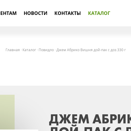
ЕНТАМ
НОВОСТИ
КОНТАКТЫ
КАТАЛОГ
Главная
·
Каталог
·
Повидло
·
Джем Абрико Вишня дой-пак с доз.330 г
ДЖЕМ АБРИ