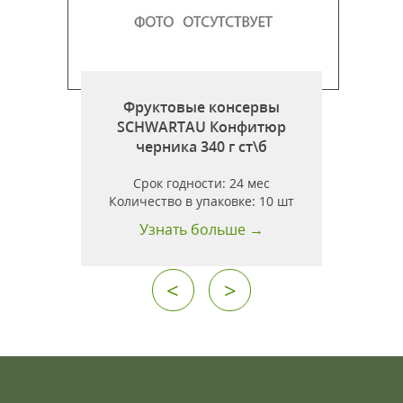
Фруктовые консервы
SCHWARTAU Конфитюр
черника 340 г ст\б
Срок годности:
24 мес
т
Количество в упаковке:
10 шт
Узнать больше →
<
>