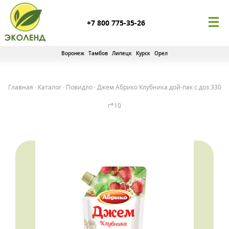
+7 800 775-35-26
Воронеж
Тамбов
Липецк
Курск
Орел
Главная
·
Каталог
·
Повидло
·
Джем Абрико Клубника дой-пак с доз.330
г*10