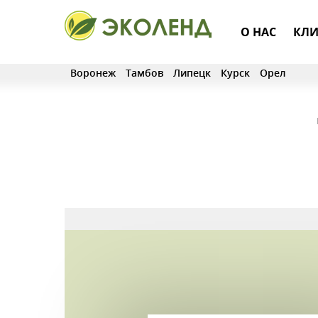
О НАС
КЛИ
Воронеж
Тамбов
Липецк
Курск
Орел