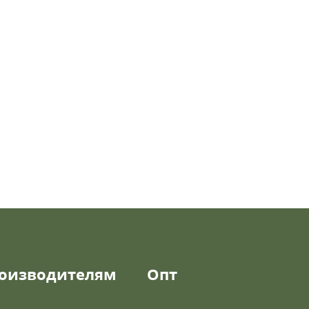
оизводителям
Опт