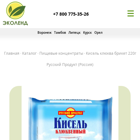
+7 800 775-35-26
Воронеж
Тамбов
Липецк
Курск
Орел
Главная
·
Каталог
·
Пищевые концентраты
·
Кисель клюква брикет 220г
Русский Продукт (Россия)