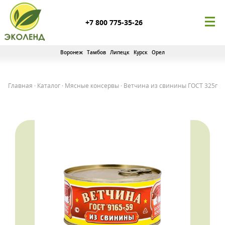
+7 800 775-35-26
Воронеж
Тамбов
Липецк
Курск
Орел
Главная
·
Каталог
·
Мясные консервы
·
Ветчина из свинины ГОСТ 325г