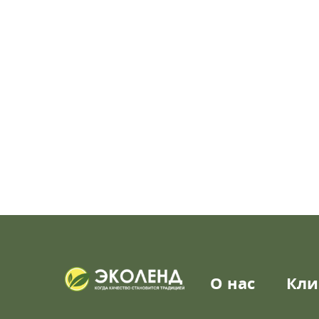
О нас
Кли