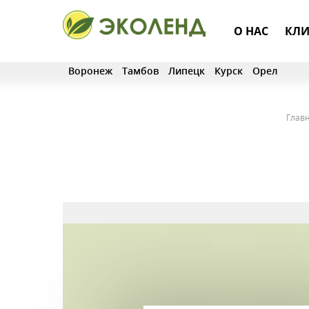
О НАС
КЛИ
Воронеж
Тамбов
Липецк
Курск
Орел
Глав