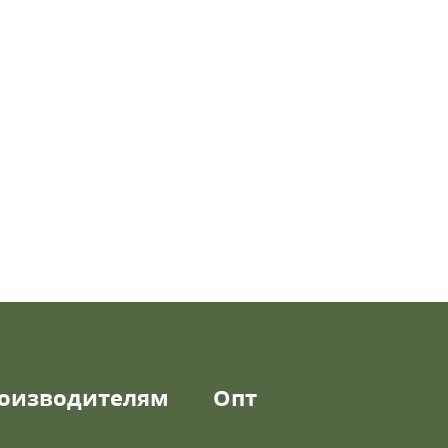
оизводителям
Опт