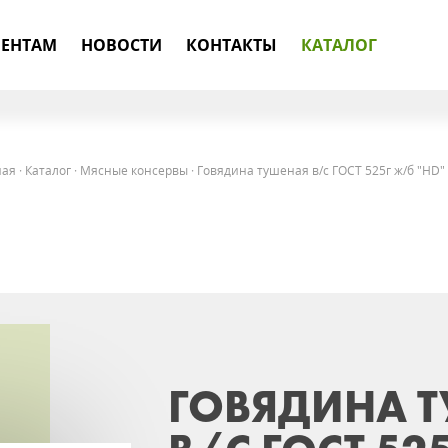
ЕНТАМ
НОВОСТИ
КОНТАКТЫ
КАТАЛОГ
ная
·
Каталог
·
Мясные консервы
·
Говядина тушеная в/с ГОСТ 525г ж/б "HD"
ГОВЯДИНА 