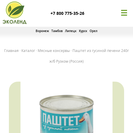
+7 800 775-35-26
Воронеж
Тамбов
Липецк
Курск
Орел
Главная
·
Каталог
·
Мясные консервы
·
Паштет из гусиной печени 240г
ж/б Рузком (Россия)