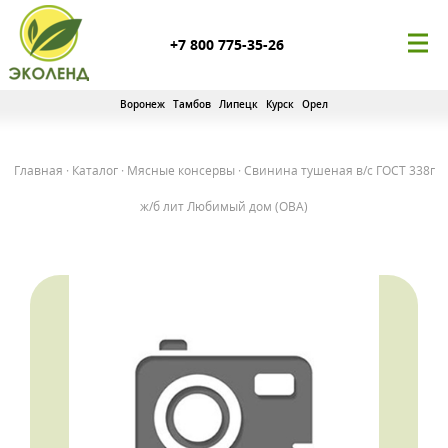
+7 800 775-35-26
Воронеж
Тамбов
Липецк
Курск
Орел
Главная
·
Каталог
·
Мясные консервы
·
Свинина тушеная в/с ГОСТ 338г
ж/б лит Любимый дом (ОВА)