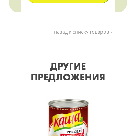
назад к списку товаров ←
ДРУГИЕ
ПРЕДЛОЖЕНИЯ