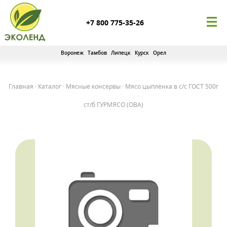
+7 800 775-35-26
Воронеж
Тамбов
Липецк
Курск
Орел
Главная
·
Каталог
·
Мясные консервы
·
Мясо цыпленка в с/с ГОСТ 500г
ст/б ГУРМЯСО (ОВА)