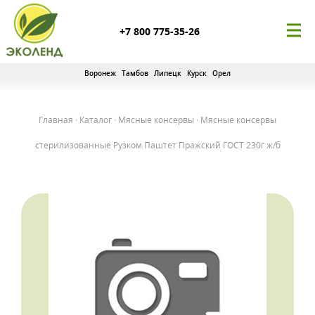
+7 800 775-35-26
Воронеж
Тамбов
Липецк
Курск
Орел
Главная
·
Каталог
·
Мясные консервы
·
Мясные консервы
стерилизованные Рузком Паштет Пражский ГОСТ 230г ж/б