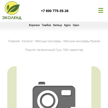
+7 800 775-35-26
Воронеж
Тамбов
Липецк
Курск
Орел
Главная
·
Каталог
·
Мясные консервы
·
Мясные консервы Рузком
Паштет печеночный Гусь 100г ламистер