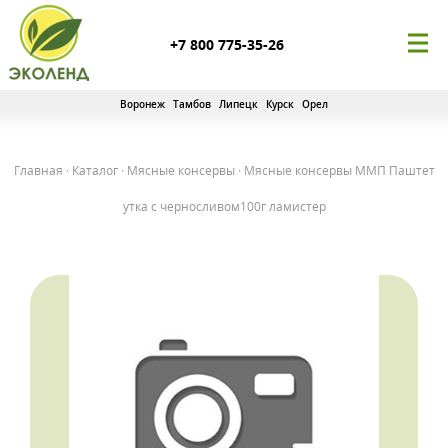
+7 800 775-35-26
Воронеж
Тамбов
Липецк
Курск
Орел
Главная
·
Каталог
·
Мясные консервы
·
Мясные консервы ММП Паштет
утка с черносливом100г ламистер