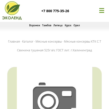
+7 800 775-35-26
Воронеж
Тамбов
Липецк
Курск
Орел
Главная
·
Каталог
·
Мясные консервы
·
Мясные консервы КТК С.Т
Свинина тушеная 525г в\с ГОСТ лит. г.Калининград