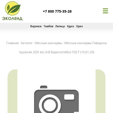
+7 800 775-35-26
Воронеж
Тамбов
Липецк
Курск
Орел
Главная
·
Каталог
·
Мясные консервы
·
Мясные консервы Говядина
тушеная 325г в\с ж\б Борисоглебск ГОСТ (14.01.20)