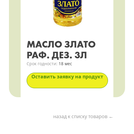
МАСЛО ЗЛАТО
РАФ. ДЕЗ. 3Л
Срок годности:
18 мес
Оставить заявку на продукт
назад к списку товаров ←