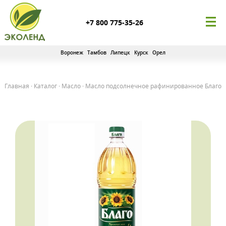
+7 800 775-35-26
Воронеж
Тамбов
Липецк
Курск
Орел
Главная
·
Каталог
·
Масло
·
Масло подсолнечное рафинированное Благо