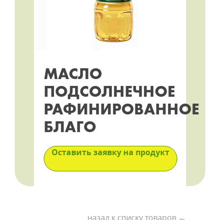
МАСЛО
ПОДСОЛНЕЧНОЕ
РАФИНИРОВАННОЕ
БЛАГО
Оставить заявку на продукт
назад к списку товаров ←