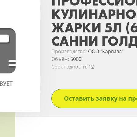
ПРОФЕССИО
КУЛИНАРНО
ЖАРКИ 5Л (
САННИ ГОЛД
Производство:
ООО "Каргилл"
Объём:
5000
Срок годности:
12
Оставить заявку на пр