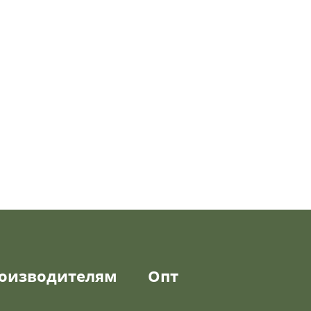
оизводителям
Опт