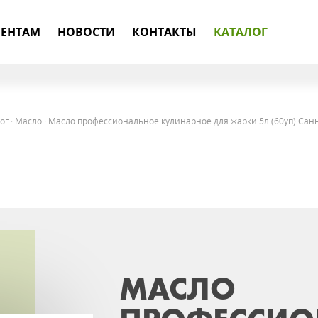
ЕНТАМ
НОВОСТИ
КОНТАКТЫ
КАТАЛОГ
ог
·
Масло
·
Масло профессиональное кулинарное для жарки 5л (60уп) Санн
МАСЛО