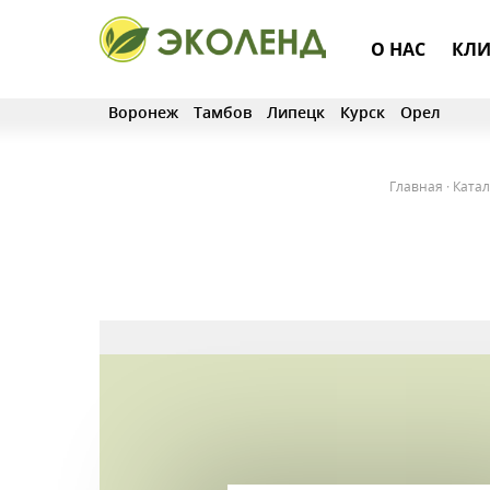
О НАС
КЛИ
Воронеж
Тамбов
Липецк
Курск
Орел
Главная
·
Катал