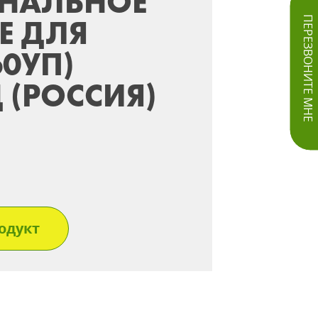
НАЛЬНОЕ
Е ДЛЯ
ПЕРЕЗВОНИТЕ МНЕ
60УП)
 (РОССИЯ)
одукт