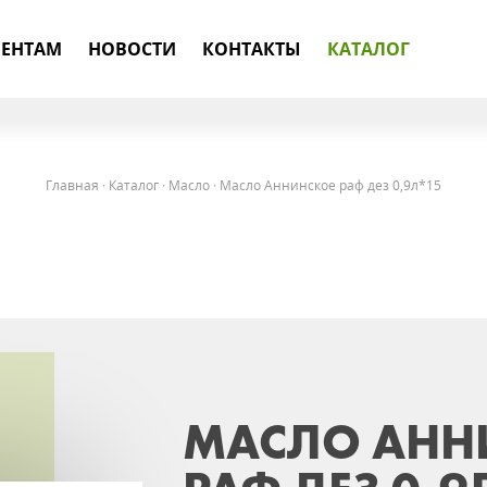
ЕНТАМ
НОВОСТИ
КОНТАКТЫ
КАТАЛОГ
Главная
·
Каталог
·
Масло
·
Масло Аннинское раф дез 0,9л*15
МАСЛО АНН