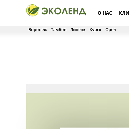
О НАС
КЛИ
Воронеж
Тамбов
Липецк
Курск
Орел