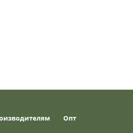
оизводителям
Опт