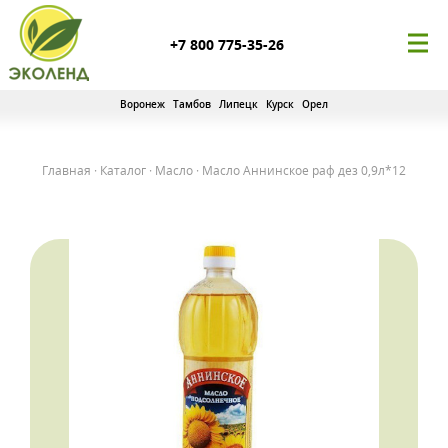
+7 800 775-35-26
Воронеж
Тамбов
Липецк
Курск
Орел
Главная
·
Каталог
·
Масло
·
Масло Аннинское раф дез 0,9л*12