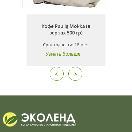
0
Кофе Paulig Mokka (в
зернах 500 гр)
Срок годности:
18 мес.
Узнать больше →
<
>