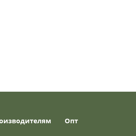
оизводителям
Опт