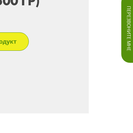
00 ГР)
ПЕРЕЗВОНИТЕ МНЕ
одукт