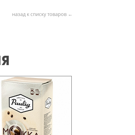
назад к списку товаров ←
ИЯ