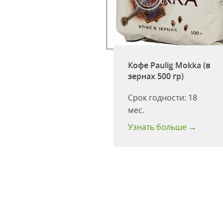
Кофе Paulig Mokka (в
ulig Presidentti
зернах 500 гр)
abel (молотый 250
Срок годности:
18
одности:
18 мес
мес.
 больше →
Узнать больше →