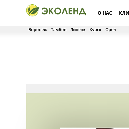
О НАС
КЛИ
Воронеж
Тамбов
Липецк
Курск
Орел