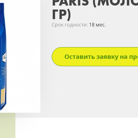
PARIS (МОЛ
ГР)
Срок годности:
18 мес.
Оставить заявку на пр