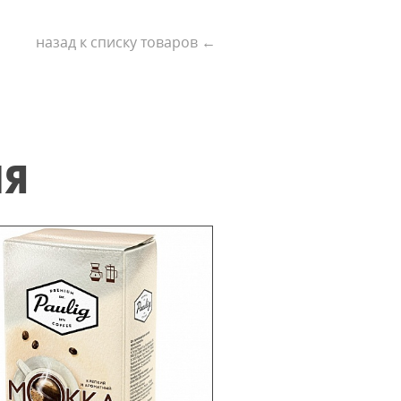
назад к списку товаров ←
ИЯ