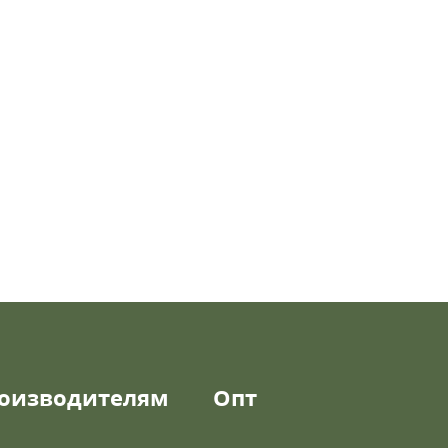
оизводителям
Опт