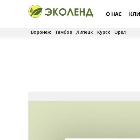
О НАС
КЛИ
Воронеж
Тамбов
Липецк
Курск
Орел