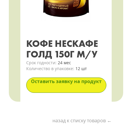
КОФЕ НЕСКАФЕ
ГОЛД 150Г М/У
Срок годности:
24 мес
Количество в упаковке:
12 шт
Оставить заявку на продукт
назад к списку товаров ←