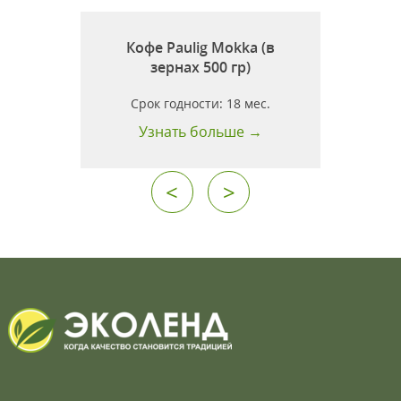
0
Кофе Paulig Mokka (в
зернах 500 гр)
Срок годности:
18 мес.
Узнать больше →
<
>