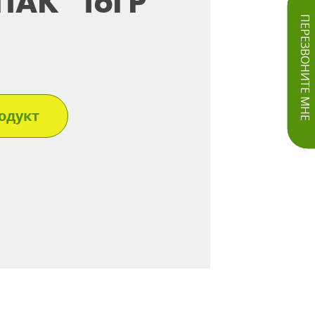
ПАК*16ГР
ПЕРЕЗВОНИТЕ МНЕ
одукт