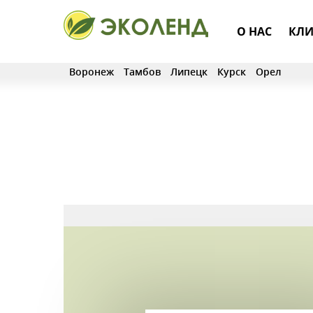
О НАС
КЛИ
Воронеж
Тамбов
Липецк
Курск
Орел