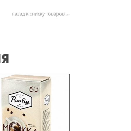
назад к списку товаров ←
ИЯ