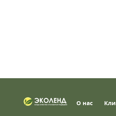
О нас
Кли