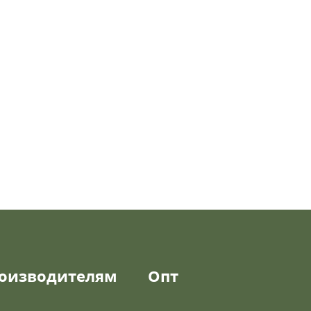
оизводителям
Опт