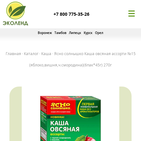
+7 800 775-35-26
Воронеж
Тамбов
Липецк
Курск
Орел
Главная
·
Каталог
·
Каша
·
Ясно солнышко Каша овсяная ассорти №15
(яблоко,вишня,ч.смородина)(6пак*45г) 270г