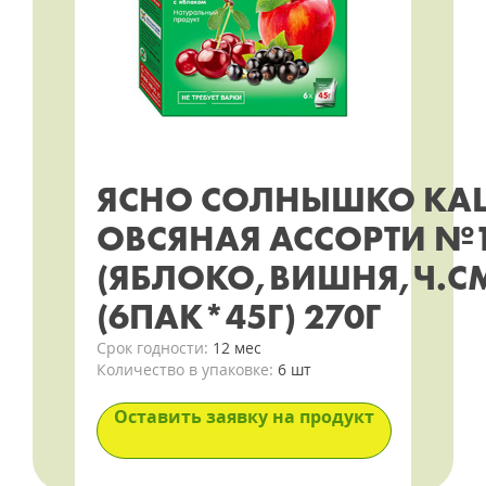
ЯСНО СОЛНЫШКО КА
ОВСЯНАЯ АССОРТИ №
(ЯБЛОКО,ВИШНЯ,Ч.С
(6ПАК*45Г) 270Г
Срок годности:
12 мес
Количество в упаковке:
6 шт
Оставить заявку на продукт