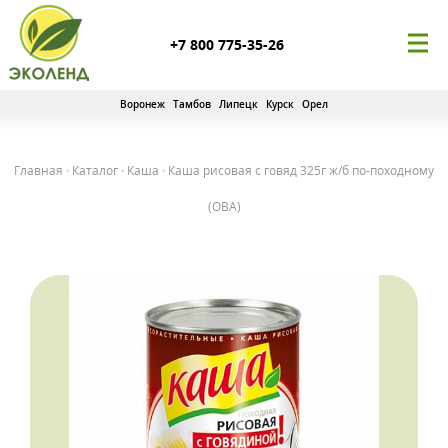
+7 800 775-35-26
Воронеж
Тамбов
Липецк
Курск
Орел
Главная
·
Каталог
·
Каша
·
Каша рисовая с говяд 325г ж/б по-походному
(ОВА)